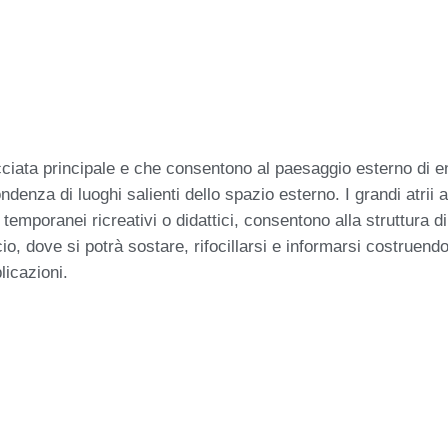
cciata principale e che consentono al paesaggio esterno di ent
pondenza di luoghi salienti dello spazio esterno. I grandi atrii 
temporanei ricreativi o didattici, consentono alla struttura d
, dove si potrà sostare, rifocillarsi e informarsi costruen
icazioni.