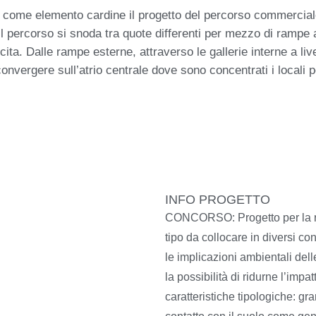
a come elemento cardine il progetto del percorso commerciale
 Il percorso si snoda tra quote differenti per mezzo di ram
uscita. Dalle rampe esterne, attraverso le gallerie interne a liv
nvergere sull’atrio centrale dove sono concentrati i locali pe
INFO PROGETTO
CONCORSO
: Progetto per l
tipo da collocare in diversi con
le implicazioni ambientali dell
la possibilità di ridurne l’impa
caratteristiche tipologiche: gr