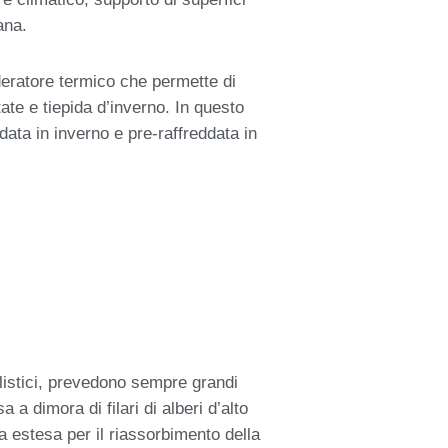
vana.
oderatore termico che permette di
ate e tiepida d’inverno. In questo
ata in inverno e pre-raffreddata in
listici, prevedono sempre grandi
a dimora di filari di alberi d’alto
a estesa per il riassorbimento della