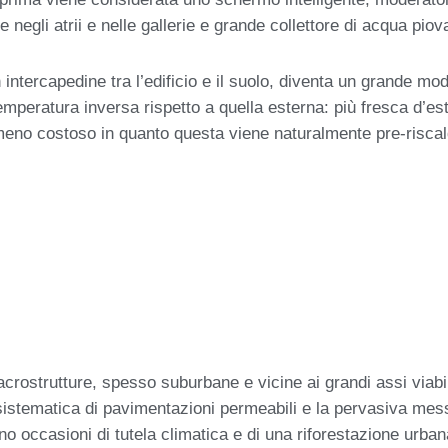
le negli atrii e nelle gallerie e grande collettore di acqua pio
 intercapedine tra l’edificio e il suolo, diventa un grande m
temperatura inversa rispetto a quella esterna: più fresca d’est
 meno costoso in quanto questa viene naturalmente pre-riscald
crostrutture, spesso suburbane e vicine ai grandi assi viabi
sistematica di pavimentazioni permeabili e la pervasiva messa 
no occasioni di tutela climatica e di una riforestazione urban