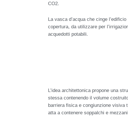
CO2.
La vasca d’acqua che cinge l’edifici
copertura, da utilizzare per l’irrigaz
acquedotti potabili.
L’idea architettonica propone una stru
stessa contenendo il volume costruito
barriera fisica e congiunzione visiva 
atta a contenere soppalchi e mezzani