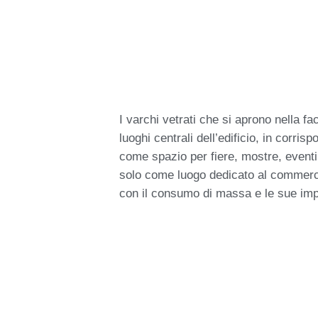
I varchi vetrati che si aprono nella fa
luoghi centrali dell’edificio, in corris
come spazio per fiere, mostre, eventi 
solo come luogo dedicato al commercio
con il consumo di massa e le sue impl