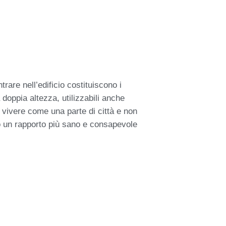
rare nell’edificio costituiscono i
a doppia altezza, utilizzabili anche
i vivere come una parte di città e non
do un rapporto più sano e consapevole