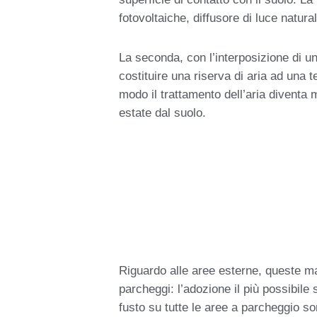
fotovoltaiche, diffusore di luce natura
La seconda, con l’interposizione di un
costituire una riserva di aria ad una 
modo il trattamento dell’aria diventa
estate dal suolo.
Riguardo alle aree esterne, queste ma
parcheggi: l’adozione il più possibile 
fusto su tutte le aree a parcheggio so