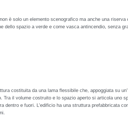
o non è solo un elemento scenografico ma anche una riserva 
ione dello spazio a verde e come vasca antincendio, senza grav
ttura costituita da una lama flessibile che, appoggiata su un’
. Tra il volume costruito e lo spazio aperto si articola uno 
tra dentro e fuori. L’edificio ha una struttura prefabbricata 
ni.