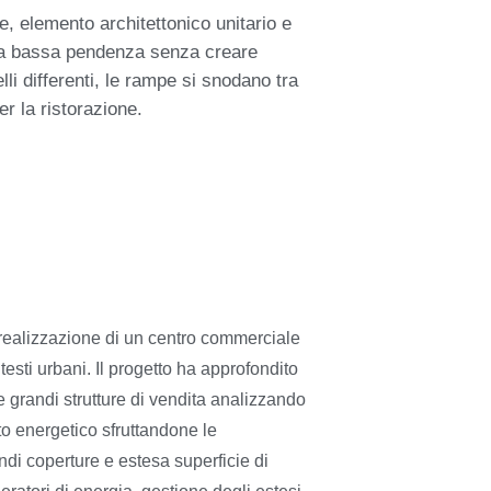
, elemento architettonico unitario e
pe a bassa pendenza senza creare
elli differenti, le rampe si snodano tra
r la ristorazione.
a realizzazione di un centro commerciale
testi urbani. Il progetto ha approfondito
e grandi strutture di vendita analizzando
tto energetico sfruttandone le
andi coperture e estesa superficie di