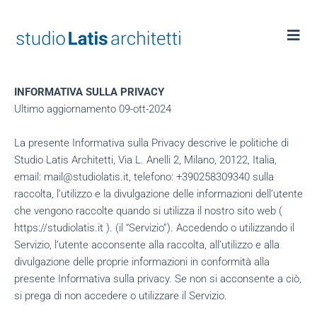
Vai
al
contenuto
INFORMATIVA SULLA PRIVACY
Ultimo aggiornamento 09-ott-2024
La presente Informativa sulla Privacy descrive le politiche di
Studio Latis Architetti, Via L. Anelli 2, Milano, 20122, Italia,
email: mail@studiolatis.it, telefono: +390258309340 sulla
raccolta, l’utilizzo e la divulgazione delle informazioni dell’utente
che vengono raccolte quando si utilizza il nostro sito web (
https://studiolatis.it ). (il “Servizio”). Accedendo o utilizzando il
Servizio, l’utente acconsente alla raccolta, all’utilizzo e alla
divulgazione delle proprie informazioni in conformità alla
presente Informativa sulla privacy. Se non si acconsente a ciò,
si prega di non accedere o utilizzare il Servizio.