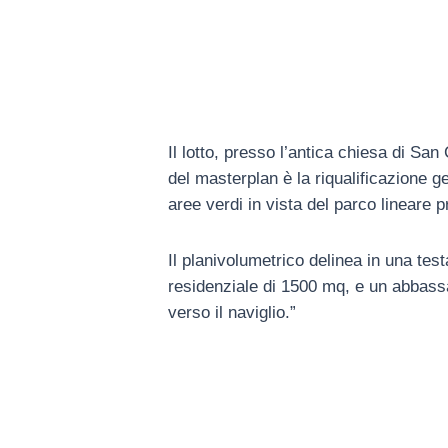
Il lotto, presso l’antica chiesa di Sa
del masterplan è la riqualificazione g
aree verdi in vista del parco lineare p
Il planivolumetrico delinea in una test
residenziale di 1500 mq, e un abbassam
verso il naviglio.”