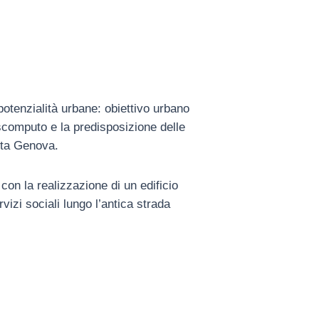
potenzialità urbane: obiettivo urbano
 scomputo e la predisposizione delle
orta Genova.
 con la realizzazione di un edificio
izi sociali lungo l’antica strada