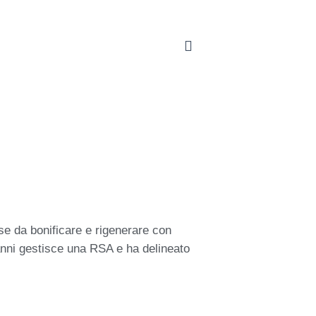
sse da bonificare e rigenerare con
 anni gestisce una RSA e ha delineato