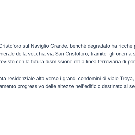
n Cristoforo sul Naviglio Grande, benché degradato ha ricche 
enerale della vecchia via San Cristoforo, tramite gli oneri a
revisto con la futura dismissione della linea ferroviaria di p
ata residenziale alta verso i grandi condomini di viale Troya,
ento progressivo delle altezze nell’edificio destinato ai serv