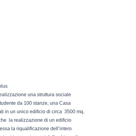
nlus
realizzazione una struttura sociale
studente da 100 stanze, una Casa
ati in un unico edificio di circa 3500 mq.
he la realizzazione di un edificio
ssa la riqualificazione dell’intero