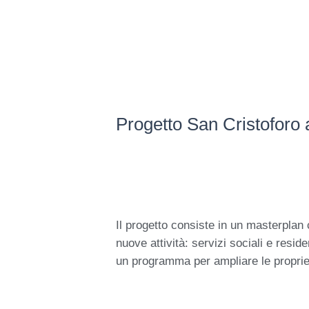
Vai
al
contenuto
Progetto San Cristoforo 
Il progetto consiste in un masterplan 
nuove attività: servizi sociali e resi
un programma per ampliare le proprie 