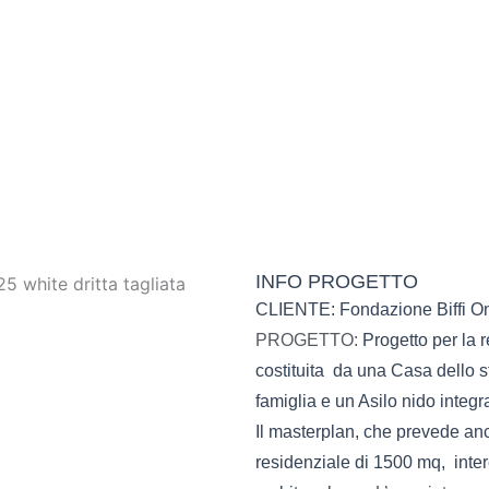
INFO PROGETTO
CLIENTE:
Fondazione Biffi O
PROGETTO
:
Progetto per la 
costituita da una Casa dello 
famiglia e un Asilo nido integr
Il masterplan, che prevede anc
residenziale di 1500 mq, intere