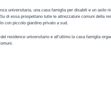
denza universitaria, una casa famiglia per disabili e un asilo 
Su di essa prospettano tutte le attrezzature comuni della res
ilo con piccolo giardino privato a sud.
e del residence universitario e all’ultimo la casa famiglia or
comuni.