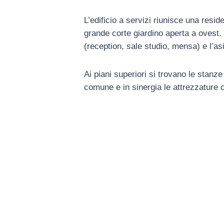
L’edificio a servizi riunisce una resi
grande corte giardino aperta a ovest. 
(reception, sale studio, mensa) e l’as
Ai piani superiori si trovano le stanz
comune e in sinergia le attrezzature 