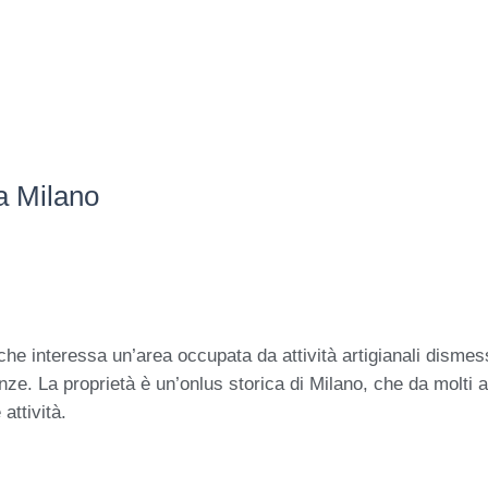
a Milano
che interessa un’area occupata da attività artigianali disme
denze. La proprietà è un’onlus storica di Milano, che da molti
attività.