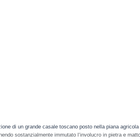
razione di un grande casale toscano posto nella piana agricola
nendo sostanzialmente immutato l’involucro in pietra e matton