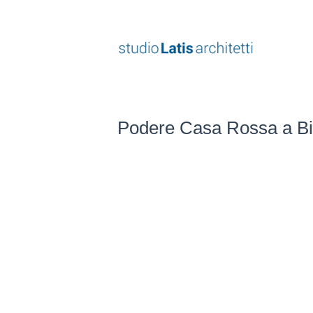
Vai
al
contenuto
Podere Casa Rossa a B