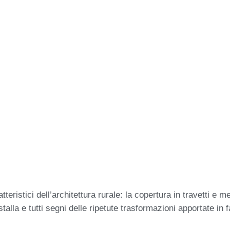
teristici dell’architettura rurale: la copertura in travetti e m
talla e tutti segni delle ripetute trasformazioni apportate in f