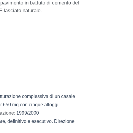
l pavimento in battuto di cemento del
F lasciato naturale.
rutturazione complessiva di un casale
per 650 mq con cinque alloggi.
zazione:
1999/2000
re, definitivo e esecutivo. Direzione