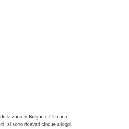
 della zona di Bolgheri.
Con una
i, si sono ricavati cinque alloggi