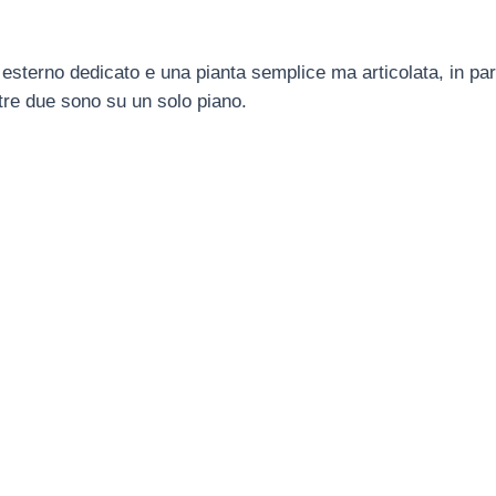
terno dedicato e una pianta semplice ma articolata, in partic
tre due sono su un solo piano.