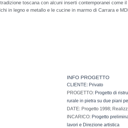
la tradizione toscana con alcuni inserti contemporanei come i
alchi in legno e metallo e le cucine in marmo di Carrara e MD
INFO PROGETTO
CLIENTE: Privato
PROGETTO:
Progetto di rist
rurale in pietra su due piani 
DATE
: Progetto 1998; Realiz
INCARICO:
Progetto prelimina
lavori e Direzione artistica